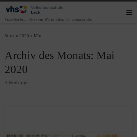
Zum Inhalt springen
Me
Volkshochschulen sind Werkstätten der Demokratie
Start
»
2020
»
Mai
Archiv des Monats:
Mai
2020
4 Beiträge
Die Volkshochschule (VHS) gilt als wichtigste Anlaufstelle
vor Ort für gezielte Weiterbildungen. Dr. Herle Forbrich ist