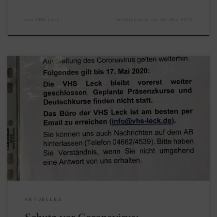
von
VHS Leck
Veröffentlicht am
16. Mai 2020
Aus Schutz vor der Ausbreitung des Coronavirus bleibt die
VHS Leck geschlossen bis einschließlich 17. Mai 2020. Die
Kurse in diesem Zeitraum finden nicht statt. Auch die
Deutschkurse fallen aus. Sobald wie möglich informieren
wir alle Teilnehmer/innen und Kursleiter/innen rechtzeitig
über neue Termine. In dieser Zeit ist die VHS Leck […]
AKTUELLES