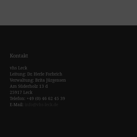
Kontakt
vhs Leck
Leitung: Dr. Herle Forbrich
Verwaltung: Brita Jürgensen
Am Süderholz 13 d
25917 Leck
Telefon: +49 (0) 46 62 45 39
E-Mail:
info@vhs-leck.de