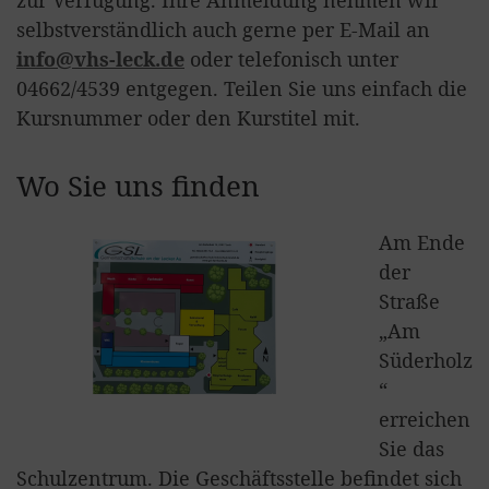
zur Verfügung. Ihre Anmeldung nehmen wir
selbstverständlich auch gerne per E-Mail an
info@vhs-leck.de
oder telefonisch unter
04662/4539 entgegen. Teilen Sie uns einfach die
Kursnummer oder den Kurstitel mit.
Wo Sie uns finden
Am Ende
der
Straße
„Am
Süderholz
“
erreichen
Sie das
Schulzentrum. Die Geschäftsstelle befindet sich