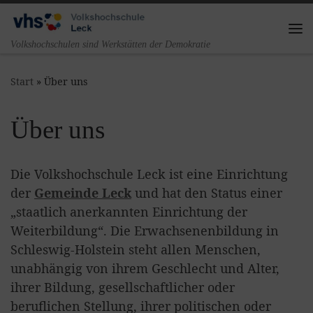
Zum Inhalt springen
Me
Volkshochschulen sind Werkstätten der Demokratie
Start
»
Über uns
Über uns
Die Volkshochschule Leck ist eine Einrichtung
der
Gemeinde Leck
und hat den Status einer
„staatlich anerkannten Einrichtung der
Weiterbildung“. Die Erwachsenenbildung in
Schleswig-Holstein steht allen Menschen,
unabhängig von ihrem Geschlecht und Alter,
ihrer Bildung, gesellschaftlicher oder
beruflichen Stellung, ihrer politischen oder