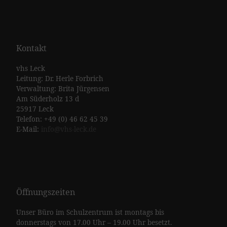
Kontakt
vhs Leck
Leitung: Dr. Herle Forbrich
Verwaltung: Brita Jürgensen
Am Süderholz 13 d
25917 Leck
Telefon: +49 (0) 46 62 45 39
E-Mail:
info@vhs-leck.de
Öffnungszeiten
Unser Büro im Schulzentrum ist montags bis
donnerstags von 17.00 Uhr – 19.00 Uhr besetzt.