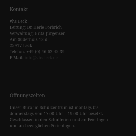
Kontakt
vhs Leck
Leitung: Dr. Herle Forbrich
Verwaltung: Brita Jürgensen
Am Süderholz 13 d
25917 Leck
Telefon: +49 (0) 46 62 45 39
E-Mail:
info@vhs-leck.de
Öffnungszeiten
Unser Büro im Schulzentrum ist montags bis
donnerstags von 17.00 Uhr – 19.00 Uhr besetzt.
Geschlossen in den Schulferien und an Feiertagen
und an beweglichen Ferientagen.