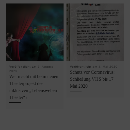
Veröffentlicht am
5. August
Veröffentlicht am
3. Mai 2020
2025
Schutz vor Coronavirus:
Wer macht mit beim neuen
Schließung VHS bis 17.
Theaterprojekt des
Mai 2020
inklusiven „Lebenswelten
Theater“?