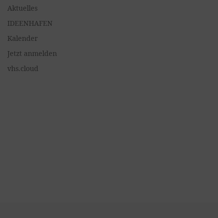
Aktuelles
IDEENHAFEN
Kalender
Jetzt anmelden
vhs.cloud
Vorheriger Beitrag