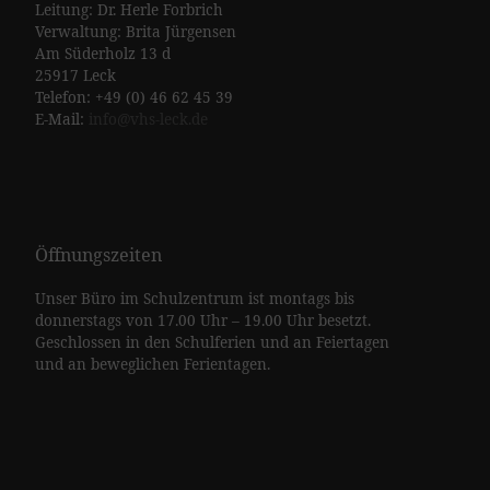
Leitung: Dr. Herle Forbrich
Verwaltung: Brita Jürgensen
Am Süderholz 13 d
25917 Leck
Telefon: +49 (0) 46 62 45 39
E-Mail:
info@vhs-leck.de
Öffnungszeiten
Unser Büro im Schulzentrum ist montags bis
donnerstags von 17.00 Uhr – 19.00 Uhr besetzt.
Geschlossen in den Schulferien und an Feiertagen
und an beweglichen Ferientagen.