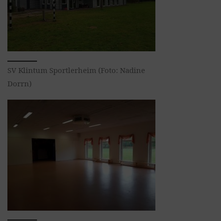
SV Klintum Sportlerheim (Foto: Nadine
Dorrn)