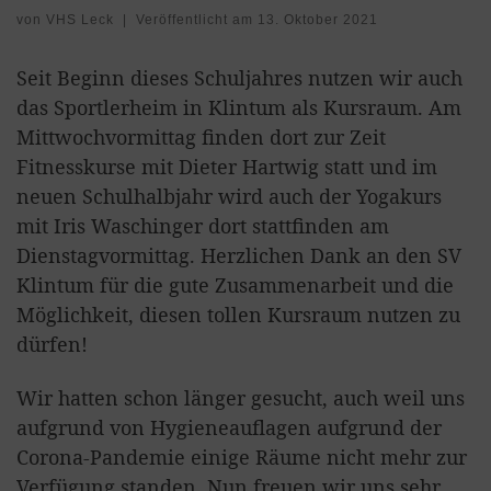
von
VHS Leck
|
Veröffentlicht am
13. Oktober 2021
Seit Beginn dieses Schuljahres nutzen wir auch
das Sportlerheim in Klintum als Kursraum. Am
Mittwochvormittag finden dort zur Zeit
Fitnesskurse mit Dieter Hartwig statt und im
neuen Schulhalbjahr wird auch der Yogakurs
mit Iris Waschinger dort stattfinden am
Dienstagvormittag. Herzlichen Dank an den SV
Klintum für die gute Zusammenarbeit und die
Möglichkeit, diesen tollen Kursraum nutzen zu
dürfen!
Wir hatten schon länger gesucht, auch weil uns
aufgrund von Hygieneauflagen aufgrund der
Corona-Pandemie einige Räume nicht mehr zur
Verfügung standen. Nun freuen wir uns sehr,