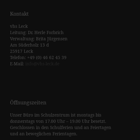
Kontakt
vhs Leck
Leitung: Dr. Herle Forbrich
Verwaltung: Brita Jürgensen
Am Süderholz 13 d
25917 Leck
Telefon: +49 (0) 46 62 45 39
E-Mail:
info@vhs-leck.de
Öffnungszeiten
Unser Büro im Schulzentrum ist montags bis
donnerstags von 17.00 Uhr – 19.00 Uhr besetzt.
Geschlossen in den Schulferien und an Feiertagen
und an beweglichen Ferientagen.