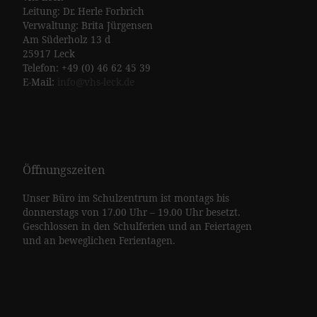
Leitung: Dr. Herle Forbrich
Verwaltung: Brita Jürgensen
Am Süderholz 13 d
25917 Leck
Telefon: +49 (0) 46 62 45 39
E-Mail:
info@vhs-leck.de
Öffnungszeiten
Unser Büro im Schulzentrum ist montags bis
donnerstags von 17.00 Uhr – 19.00 Uhr besetzt.
Geschlossen in den Schulferien und an Feiertagen
und an beweglichen Ferientagen.