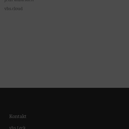
vhs.cloud
Kontakt
vhs Leck