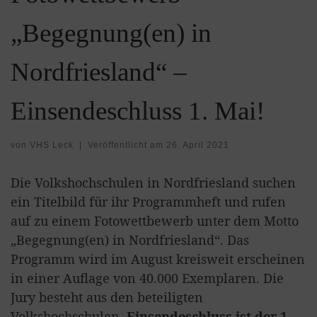
„Begegnung(en) in
Nordfriesland“ –
Einsendeschluss 1. Mai!
von
VHS Leck
|
Veröffentlicht am
26. April 2021
Die Volkshochschulen in Nordfriesland suchen
ein Titelbild für ihr Programmheft und rufen
auf zu einem Fotowettbewerb unter dem Motto
„Begegnung(en) in Nordfriesland“. Das
Programm wird im August kreisweit erscheinen
in einer Auflage von 40.000 Exemplaren. Die
Jury besteht aus den beteiligten
Volkshochschulen.
Einsendeschluss ist der 1.